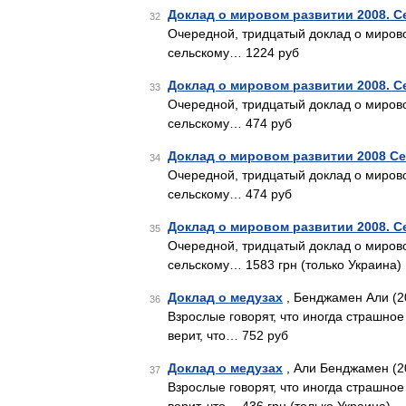
Доклад о мировом развитии 2008. С
32
Очередной, тридцатый доклад о миров
сельскому… 1224 руб
Доклад о мировом развитии 2008. С
33
Очередной, тридцатый доклад о миров
сельскому… 474 руб
Доклад о мировом развитии 2008 Се
34
Очередной, тридцатый доклад о миров
сельскому… 474 руб
Доклад о мировом развитии 2008. С
35
Очередной, тридцатый доклад о миров
сельскому… 1583 грн (только Украина)
Доклад о медузах
, Бенджамен Али (2
36
Взрослые говорят, что иногда страшное
верит, что… 752 руб
Доклад о медузах
, Али Бенджамен (2
37
Взрослые говорят, что иногда страшное