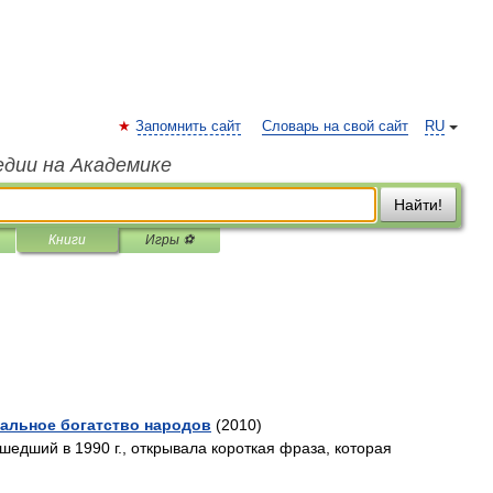
Запомнить сайт
Словарь на свой сайт
RU
едии на Академике
Найти!
Книги
Игры ⚽
еальное богатство народов
(2010)
шедший в 1990 г., открывала короткая фраза, которая